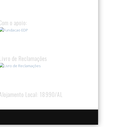
Com o apoio:
Livro de Reclamações
Alojamento Local: 18990/AL