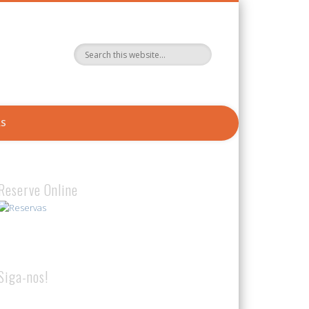
AS
Reserve Online
Siga-nos!