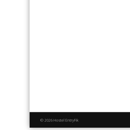
© 2026 Hostel EntryFik