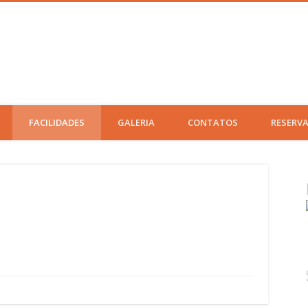
FACILIDADES
GALERIA
CONTATOS
RESERV