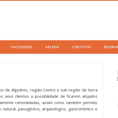
FACILIDADES
GALERIA
CONTATOS
RESERV
os de Algodres, região Centro e sub-região da Serra
os seus clientes a possibilidade de ficarem alojados
letamente remodeladas, assim como também permite
 natural, paisagístico, arqueológico, gastronómico e