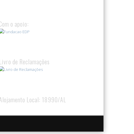
Com o apoio:
Livro de Reclamações
Alojamento Local: 18990/AL