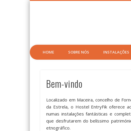
HOME
SOBRE NÓS
INSTALAÇÕES
Bem-vindo
Localizado em Maceira, concelho de Forn
da Estrela, o Hostel EntryFik oferece a
numas instalações fantásticas e comp
que desfrutarem do belíssimo património
etnográfico.