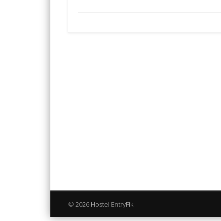
© 2026 Hostel EntryFik