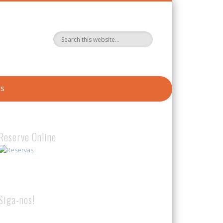
AS
Reserve Online
Siga-nos!